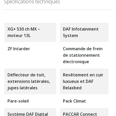
Spécifications techniques
XG+ 530 ch MX –
DAF Infotainment
moteur 13L
System
ZF Intarder
Commande de frein
de stationnement
électronique
Déflecteur de toit,
Revêtement en cuir
extensions latérales,
luxueux et DAF
jupes latérales
Relaxbed
Pare-soleil
Pack Climat
Système DAF Digital
PACCAR Connect