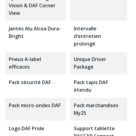
Vision & DAF Corner
View
Jantes Alu Alcoa Dura-
Intervalle
Bright
d’entretien
prolongé
Pneus A-label
Unique Driver
efficaces
Package
Pack sécurité DAF
Pack tapis DAF
étendu
Pack micro-ondes DAF
Pack marchandises
My25
Logo DAF Pride
Support tablette