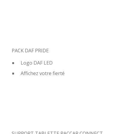
PACK DAF PRIDE
Logo DAF LED
Affichez votre fierté
SUPPORT TABLETTE PACCAR CONNECT