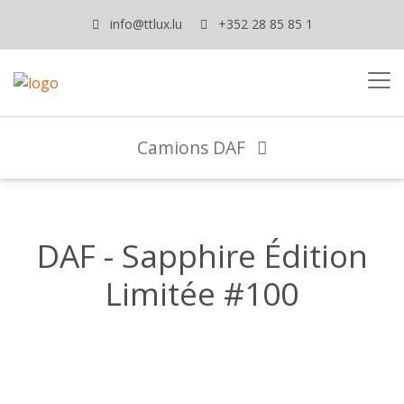
info@ttlux.lu
+352 28 85 85 1
Camions DAF
DAF - Sapphire Édition
Limitée #100